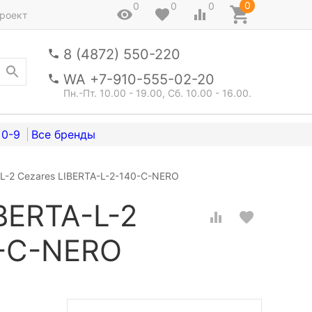
0
0
0
0
роект
8 (4872) 550-220
WA +7-910-555-02-20
Пн.-Пт. 10.00 - 19.00, Сб. 10.00 - 16.00.
0-9
L-2 Cezares LIBERTA-L-2-140-C-NERO
BERTA-L-2
0-C-NERO