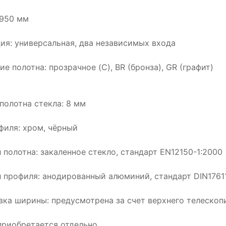
1950 мм
ия: универсальная, два независимых входа
е полотна: прозрачное (C), BR (бронза), GR (графит)
полотна стекла: 8 мм
филя: хром, чёрный
 полотна: закаленное стекло, стандарт EN12150-1:2000
 профиля: анодированный алюминий, стандарт DIN1761
вка ширины: предусмотрена за счет верхнего телескоп
приобретается отдельно