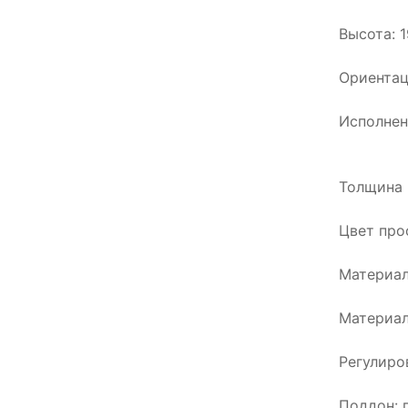
Высота: 
Ориентац
Исполнени
Толщина 
Цвет про
Материал
Материал
Регулиро
Поддон: 