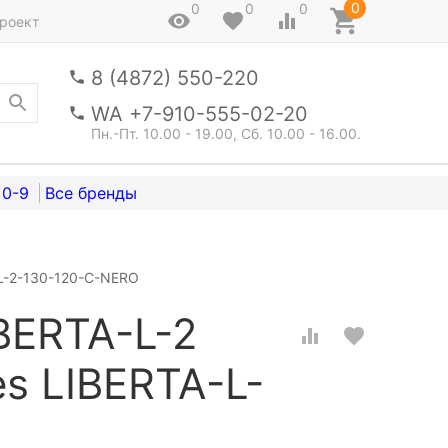
0
0
0
0
роект
8 (4872) 550-220
WA +7-910-555-02-20
Пн.-Пт. 10.00 - 19.00, Сб. 10.00 - 16.00.
0-9
-L-2-130-120-C-NERO
BERTA-L-2
s LIBERTA-L-