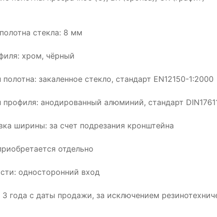
полотна стекла: 8 мм
филя: хром, чёрный
 полотна: закаленное стекло, стандарт EN12150-1:2000
 профиля: анодированный алюминий, стандарт DIN1761
вка ширины: за счет подрезания кронштейна
приобретается отдельно
сти: односторонний вход
: 3 года с даты продажи, за исключением резинотехнич