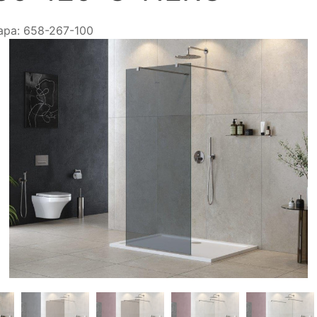
ара:
658-267-100