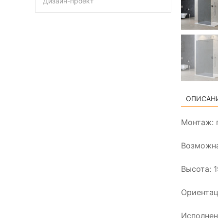
Дизайн-проект
ОПИСАН
Монтаж: 
Возможна
Высота: 
Ориентац
Исполнени