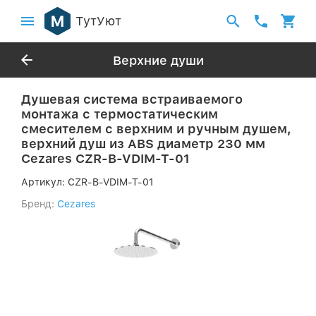
ТутУют
Верхние души
Душевая система встраиваемого
монтажа с термостатическим
смесителем с верхним и ручным душем,
верхний душ из ABS диаметр 230 мм
Cezares CZR-B-VDIM-T-01
Артикул:
CZR-B-VDIM-T-01
Бренд:
Cezares