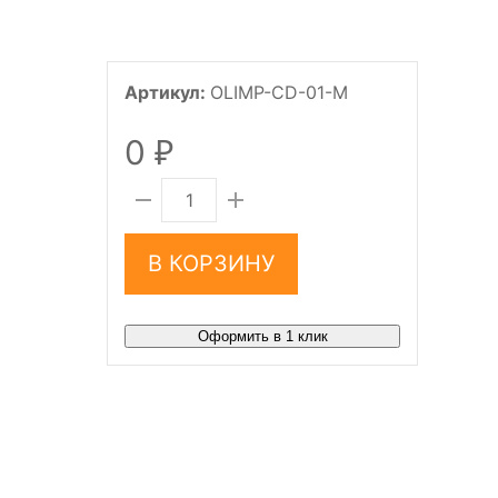
Артикул:
OLIMP-CD-01-M
0
₽
В КОРЗИНУ
Оформить в 1 клик