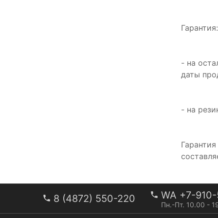
Гарантия
- на ост
даты пр
- на рез
Гарантия
составляе
WA +7-910-
8 (4872) 550-220
Пн.-Пт. 10.00 - 1