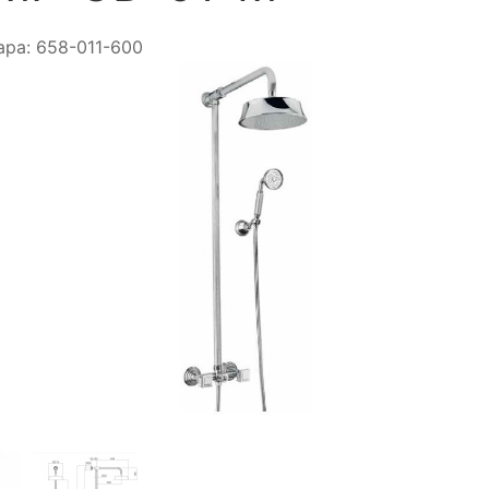
ара:
658-011-600