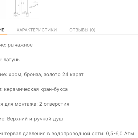
ИЕ
ХАРАКТЕРИСТИКИ
ОТЗЫВЫ (
0
)
ие: рычажное
: латунь
ие: хром, бронза, золото 24 карат
: керамическая кран-букса
я для монтажа: 2 отверстия
е: Верхний и ручной душ
интервал давления в водопроводной сети: 0,5-6,0 Атм