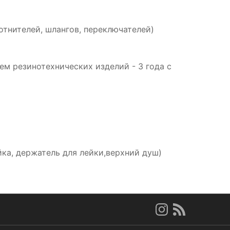
отнителей, шлангов, переключателей)
м резинотехнических изделий - 3 года с
йка, держатель для лейки,верхний душ)