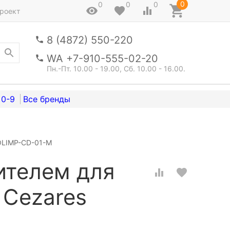
0
0
0
0
роект
8 (4872) 550-220
WA +7-910-555-02-20
Пн.-Пт. 10.00 - 19.00, Сб. 10.00 - 16.00.
0-9
 OLIMP-CD-01-M
ителем для
 Cezares