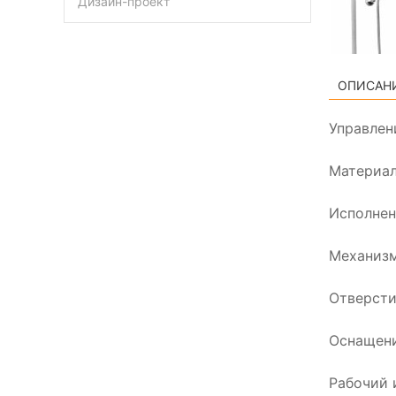
Дизайн-проект
ОПИСАН
Управлен
Материал
Исполнен
Механизм
Отверсти
Оснащени
Рабочий 