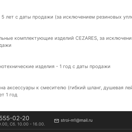
: 5 лет с даты продажи (за исключением резиновых упл
альные комплектующие изделий CEZARES, за исключение
одажи
инотехнические изделия - 1 год с даты продажи
 на аксессуары к смесителю (гибкий шланг, душевая ле
т 1 год
555-02-20
stroi-m1@mail.ru
9.00, Сб. 10.00 - 16.00.