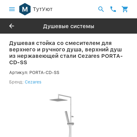
ТутУют
Душевые системы
Душевая стойка со смесителем для
верхнего и ручного душа, верхний душ
из нержавеющей стали Cezares PORTA-
CD-SS
Артикул:
PORTA-CD-SS
Бренд:
Cezares