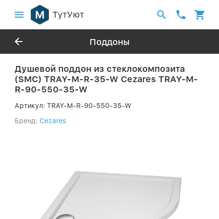
ТутУют
Поддоны
Душевой поддон из стеклокомпозита
(SMC) TRAY-M-R-35-W Cezares TRAY-M-
R-90-550-35-W
Артикул:
TRAY-M-R-90-550-35-W
Бренд:
Cezares