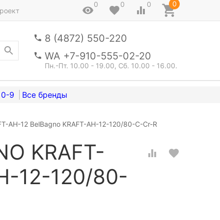
0
0
0
0
роект
8 (4872) 550-220
WA +7-910-555-02-20
Пн.-Пт. 10.00 - 19.00, Сб. 10.00 - 16.00.
0-9
-AH-12 BelBagno KRAFT-AH-12-120/80-C-Cr-R
NO KRAFT-
H-12-120/80-