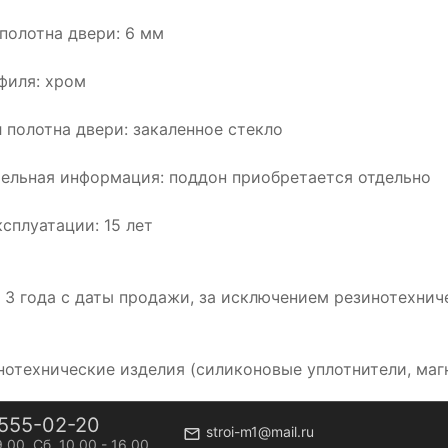
полотна двери: 6 мм
филя: хром
 полотна двери: закаленное стекло
ельная информация: поддон приобретается отдельно
ксплуатации: 15 лет
: 3 года с даты продажи, за исключением резинотехнич
инотехнические изделия (силиконовые уплотнители, маг
555-02-20
stroi-m1@mail.ru
9.00, Сб. 10.00 - 16.00.