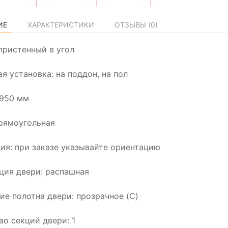
ИЕ
ХАРАКТЕРИСТИКИ
ОТЗЫВЫ (
0
)
пристенный в угол
я установка: на поддон, на пол
1950 мм
рямоугольная
ия: при заказе указывайте ориентацию
ция двери: распашная
ие полотна двери: прозрачное (C)
во секций двери: 1