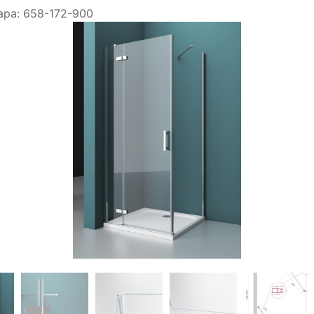
ара:
658-172-900