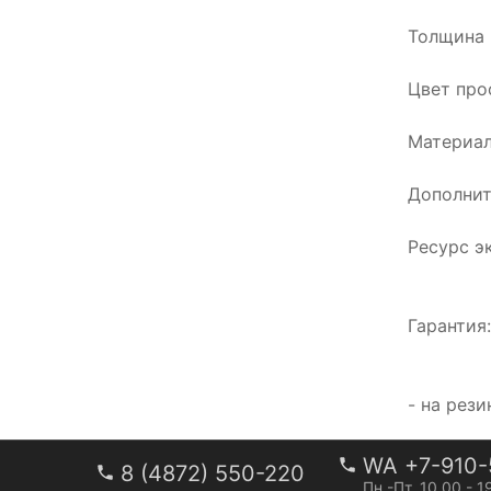
Толщина 
Цвет про
Материал
Дополнит
Ресурс э
Гарантия
- на рез
WA +7-910-
8 (4872) 550-220
Пн.-Пт. 10.00 - 1