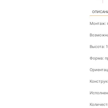
ОПИСАН
Монтаж: 
Возможна
Высота: 
Форма: п
Ориентац
Конструк
Исполнен
Количест