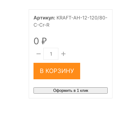
Артикул:
KRAFT-AH-12-120/80-
C-Cr-R
0
₽
В КОРЗИНУ
Оформить в 1 клик