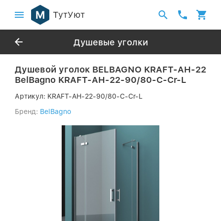
ТутУют
Душевые уголки
Душевой уголок BELBAGNO KRAFT-AH-22
BelBagno KRAFT-AH-22-90/80-C-Cr-L
Артикул:
KRAFT-AH-22-90/80-C-Cr-L
Бренд:
BelBagno