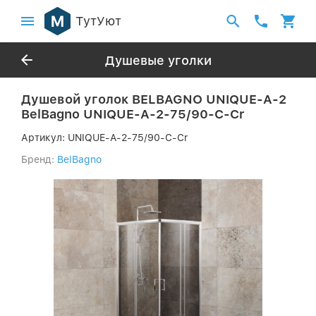
ТутУют
Душевые уголки
Душевой уголок BELBAGNO UNIQUE-A-2
BelBagno UNIQUE-A-2-75/90-C-Cr
Артикул:
UNIQUE-A-2-75/90-C-Cr
Бренд:
BelBagno