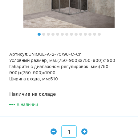
Артикул:UNIQUE-A-2-75/90-C-Cr
Условный размер, мм:(750-900)x(750-900)x1900
Габариты с диапазоном регулировок, мм:(750-
900)x(750-900)x1900
Ширина входа, мм:510
Наличие на складе
В наличии