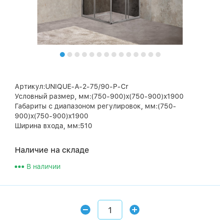
Артикул:UNIQUE-A-2-75/90-P-Cr
Условный размер, мм:(750-900)x(750-900)x1900
Габариты с диапазоном регулировок, мм:(750-
900)x(750-900)x1900
Ширина входа, мм:510
Наличие на складе
В наличии