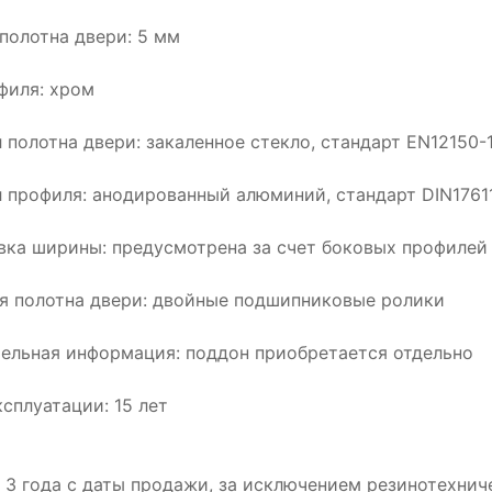
полотна двери: 5 мм
филя: хром
 полотна двери: закаленное стекло, стандарт EN12150-
 профиля: анодированный алюминий, стандарт DIN1761
вка ширины: предусмотрена за счет боковых профилей
я полотна двери: двойные подшипниковые ролики
ельная информация: поддон приобретается отдельно
ксплуатации: 15 лет
: 3 года с даты продажи, за исключением резинотехнич