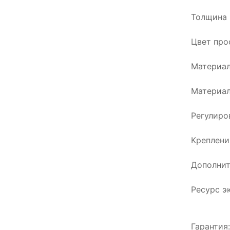
Толщина 
Цвет про
Материал
Материал
Регулиро
Креплени
Дополнит
Ресурс э
Гарантия