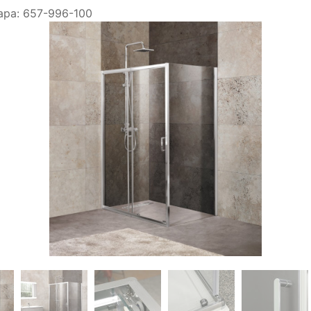
ара:
657-996-100