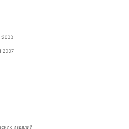
1:2000
1 2007
еских изделий