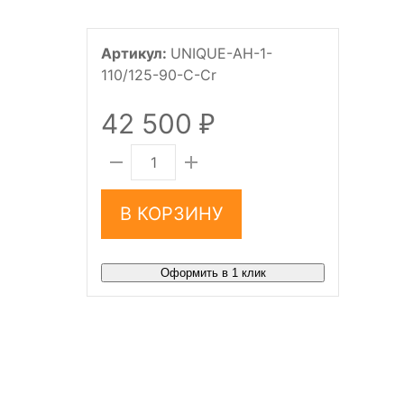
Артикул:
UNIQUE-AH-1-
110/125-90-C-Cr
42 500
₽
В КОРЗИНУ
Оформить в 1 клик