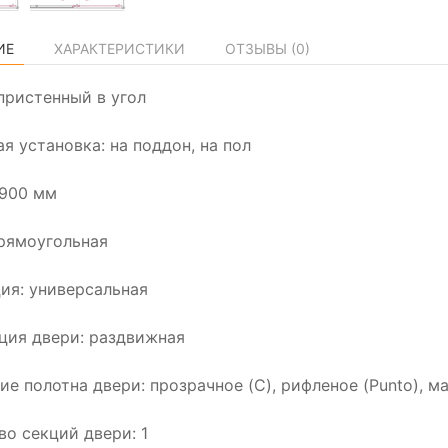
ИЕ
ХАРАКТЕРИСТИКИ
ОТЗЫВЫ (
0
)
пристенный в угол
я установка: на поддон, на пол
1900 мм
рямоугольная
ия: универсальная
ция двери: раздвижная
ие полотна двери: прозрачное (C), рифленое (Punto), м
во секций двери: 1