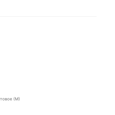
атовое (М)