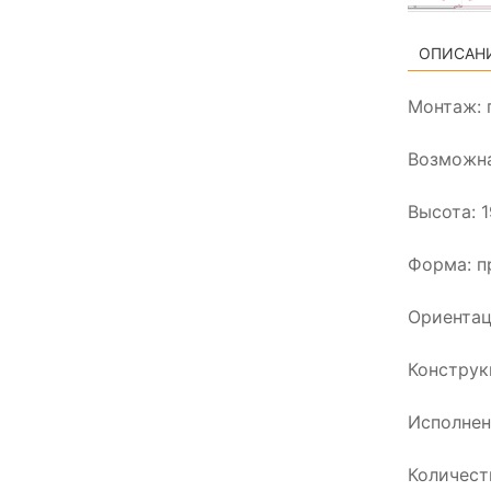
ОПИСАН
Монтаж: 
Возможна
Высота: 
Форма: п
Ориентац
Конструк
Исполнен
Количест