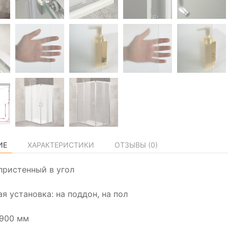
ИЕ
ХАРАКТЕРИСТИКИ
ОТЗЫВЫ (
0
)
пристенный в угол
я установка: на поддон, на пол
1900 мм