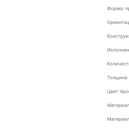
Форма: п
Ориентац
Конструк
Исполнен
Количест
Толщина 
Цвет про
Материал
Материал