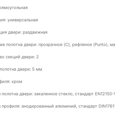
рямоугольная
ия: универсальная
ция двери: раздвижная
ие полотна двери: прозрачное (C), рифленое (Punto), м
во секций двери: 2
полотна двери: 5 мм
филя: хром
 полотна двери: закаленное стекло, стандарт EN12150-
 профиля: анодированный алюминий, стандарт DIN1761