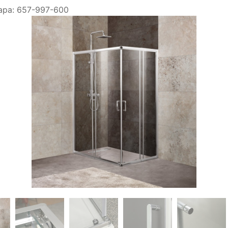
ара:
657-997-600