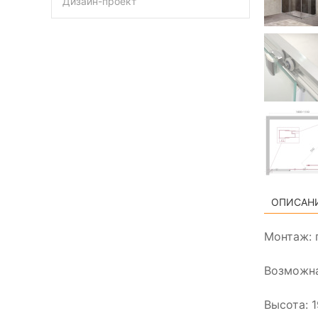
Дизайн-проект
ОПИСАН
Монтаж: 
Возможна
Высота: 