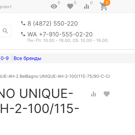
0
0
0
0
роект
8 (4872) 550-220
WA +7-910-555-02-20
Пн.-Пт. 10.00 - 19.00, Сб. 10.00 - 16.00.
0-9
UE-AH-2 BelBagno UNIQUE-AH-2-100/115-75/90-C-Cr
NO UNIQUE-
H-2-100/115-