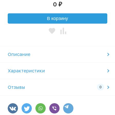
0
₽
В корзину
Описание
Характеристики
Отзывы