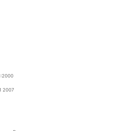
1:2000
1 2007