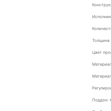
Конструк
Исполнен
Количест
Толщина 
Цвет про
Материал
Материал
Регулиро
Поддон: 