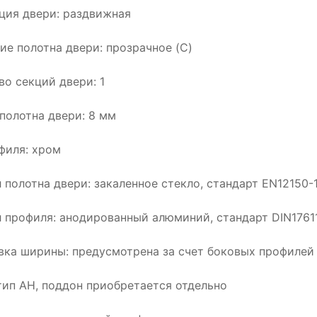
ция двери: раздвижная
ие полотна двери: прозрачное (C)
во секций двери: 1
полотна двери: 8 мм
филя: хром
 полотна двери: закаленное стекло, стандарт EN12150-
 профиля: анодированный алюминий, стандарт DIN1761
вка ширины: предусмотрена за счет боковых профилей
тип АН, поддон приобретается отдельно