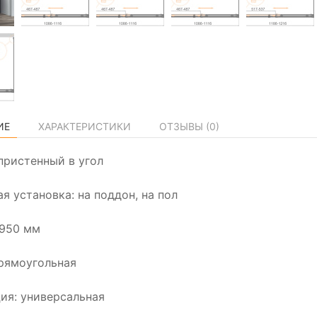
ИЕ
ХАРАКТЕРИСТИКИ
ОТЗЫВЫ (
0
)
пристенный в угол
я установка: на поддон, на пол
1950 мм
рямоугольная
ия: универсальная