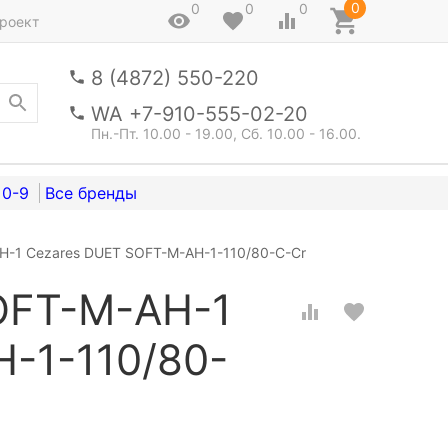
0
0
0
0
роект
8 (4872) 550-220
WA +7-910-555-02-20
Пн.-Пт. 10.00 - 19.00, Сб. 10.00 - 16.00.
0-9
H-1 Cezares DUET SOFT-M-AH-1-110/80-C-Cr
OFT-M-AH-1
-1-110/80-