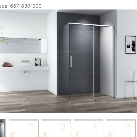
ара:
657-830-900