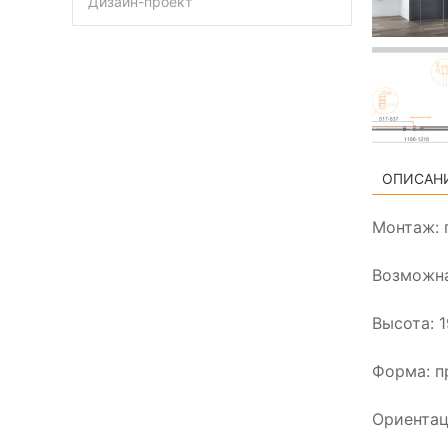
Дизайн-проект
ОПИСАН
Монтаж: 
Возможна
Высота: 
Форма: п
Ориентац