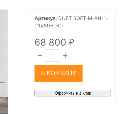
Артикул:
DUET SOFT-M-AH-1-
110/80-C-Cr
68 800
₽
В КОРЗИНУ
Оформить в 1 клик