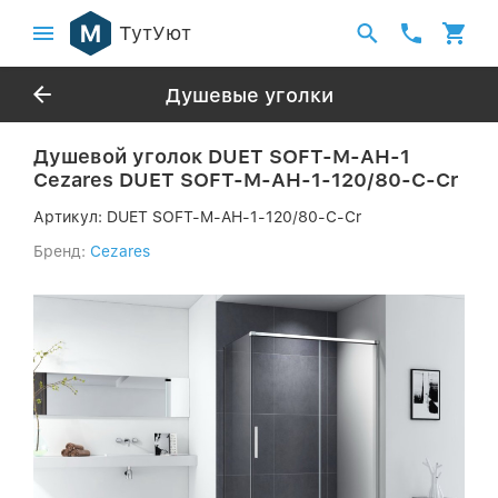
ТутУют
Душевые уголки
Душевой уголок DUET SOFT-M-AH-1
Cezares DUET SOFT-M-AH-1-120/80-C-Cr
Артикул:
DUET SOFT-M-AH-1-120/80-C-Cr
Бренд:
Cezares