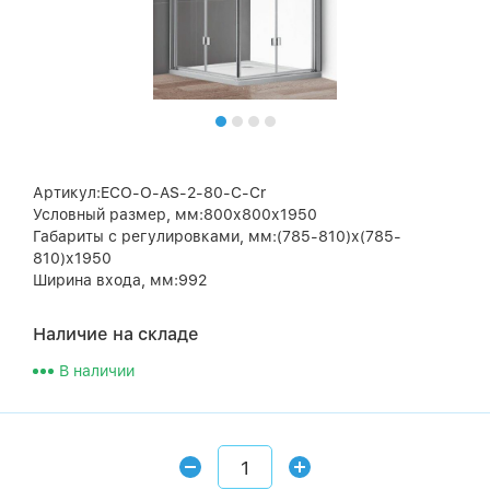
Артикул:ECO-O-AS-2-80-C-Cr
Условный размер, мм:800х800х1950
Габариты с регулировками, мм:(785-810)х(785-
810)х1950
Ширина входа, мм:992
Наличие на складе
В наличии