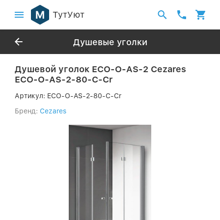
ТутУют
Душевые уголки
Душевой уголок ECO-O-AS-2 Cezares
ECO-O-AS-2-80-C-Cr
Артикул:
ECO-O-AS-2-80-C-Cr
Бренд:
Cezares