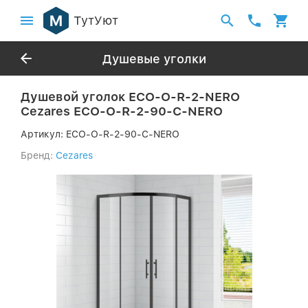
ТутУют
Душевые уголки
Душевой уголок ECO-O-R-2-NERO
Cezares ECO-O-R-2-90-C-NERO
Артикул:
ECO-O-R-2-90-C-NERO
Бренд:
Cezares