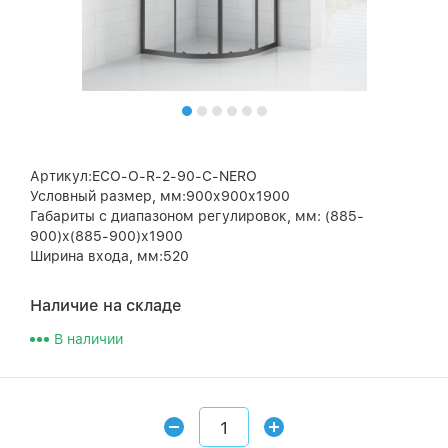
Артикул:ECO-O-R-2-90-C-NERO
Условный размер, мм:900х900х1900
Габариты с диапазоном регулировок, мм: (885-
900)х(885-900)х1900
Ширина входа, мм:520
Наличие на складе
В наличии