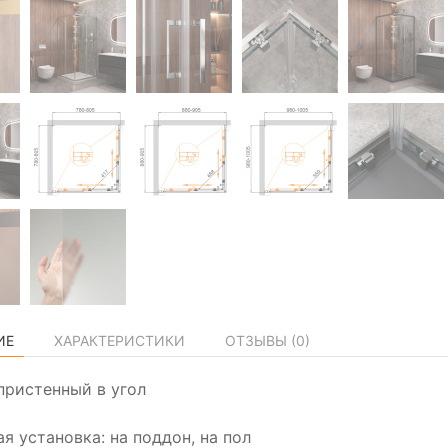
ИЕ
ХАРАКТЕРИСТИКИ
ОТЗЫВЫ (
0
)
пристенный в угол
я установка: на поддон, на пол