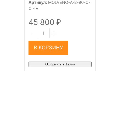
Артикул:
MOLVENO-A-2-90-C-
Cr-IV
45 800
₽
В КОРЗИНУ
Оформить в 1 клик