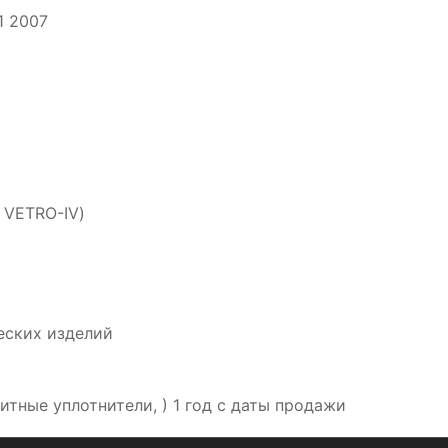
1 2007
 VETRO-IV)
еских изделий
итные уплотнители, ) 1 год с даты продажи