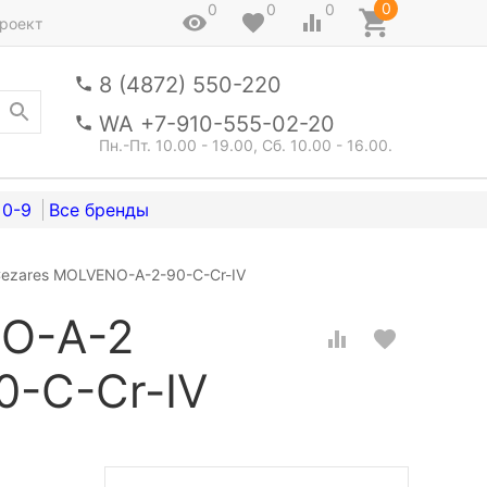
0
0
0
0
роект
8 (4872) 550-220
WA +7-910-555-02-20
Пн.-Пт. 10.00 - 19.00, Сб. 10.00 - 16.00.
0-9
ezares MOLVENO-A-2-90-C-Cr-IV
O-A-2
0-C-Cr-IV