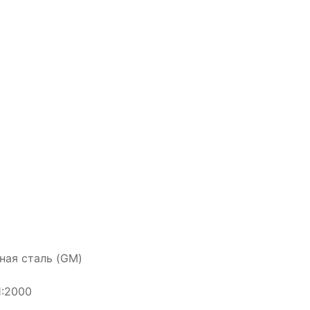
ная сталь (GM)
1:2000