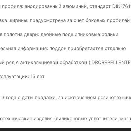
 профиля: анодированный алюминий, стандарт DIN1761
вка ширины: предусмотрена за счет боковых профилей
я полотна двери: двойные подшипниковые ролики
ельная информация: поддон приобретается отдельно
й ряд с антикальциевой обработкой (IDROREPELLENTE
ксплуатации: 15 лет
: 3 года с даты продажи, за исключением резинотехнич
нотехнические изделия (силиконовые уплотнители, магн