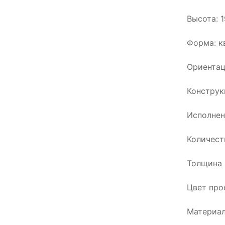
Высота: 
Форма: к
Ориентац
Конструк
Исполнен
Количест
Толщина 
Цвет про
Материал