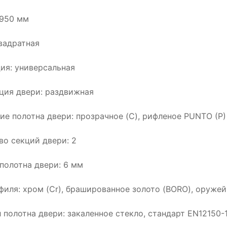
1950 мм
вадратная
ия: универсальная
ция двери: раздвижная
ие полотна двери: прозрачное (C), рифленое PUNTO (P)
во секций двери: 2
полотна двери: 6 мм
филя: хром (Cr), брашированное золото (BORO), оружей
 полотна двери: закаленное стекло, стандарт EN12150-