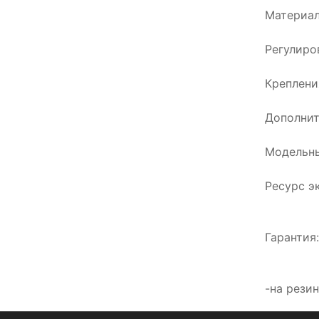
Материал
Регулиро
Креплени
Дополнит
Модельны
Ресурс э
Гарантия
-на рези