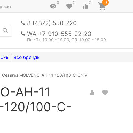
0
0
0
0
роект
8 (4872) 550-220
WA +7-910-555-02-20
Пн.-Пт. 10.00 - 19.00, Сб. 10.00 - 16.00.
0-9
 Cezares MOLVENO-AH-11-120/100-C-Cr-IV
O-AH-11
-120/100-C-