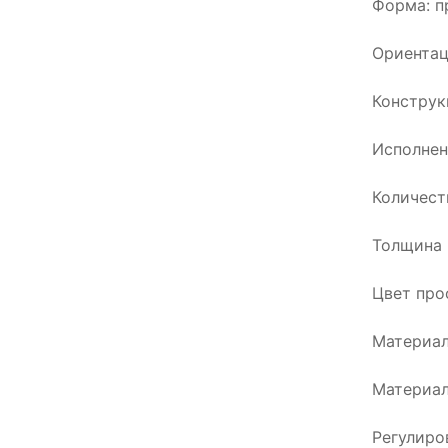
Форма: п
Ориентац
Конструк
Исполнен
Количест
Толщина 
Цвет про
Материал
Материал
Регулиро