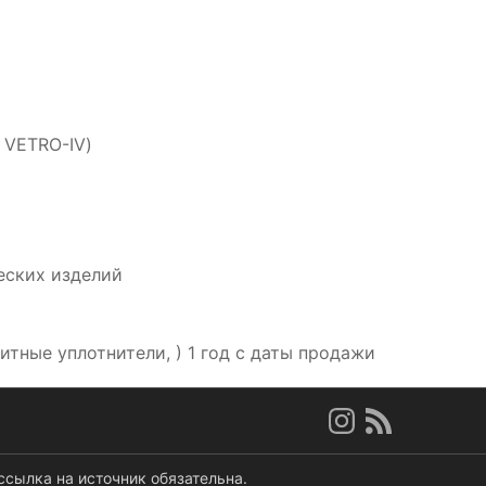
 VETRO-IV)
еских изделий
итные уплотнители, ) 1 год с даты продажи
ссылка на источник обязательна.