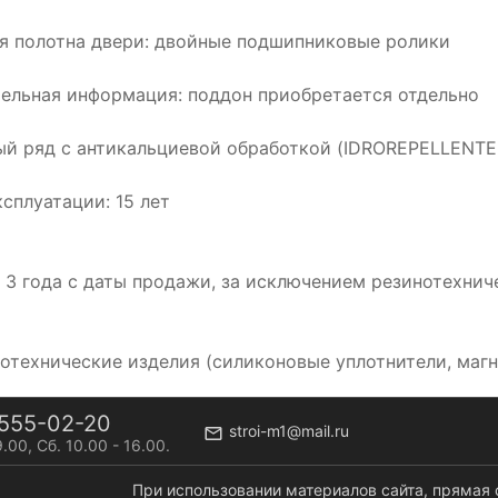
я полотна двери: двойные подшипниковые ролики
ельная информация: поддон приобретается отдельно
й ряд с антикальциевой обработкой (IDROREPELLENTE
ксплуатации: 15 лет
: 3 года с даты продажи, за исключением резинотехнич
нотехнические изделия (силиконовые уплотнители, магн
555-02-20
stroi-m1@mail.ru
9.00, Сб. 10.00 - 16.00.
При использовании материалов сайта, прямая 