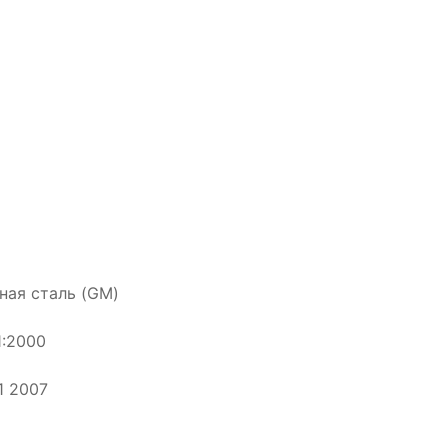
ная сталь (GM)
1:2000
1 2007