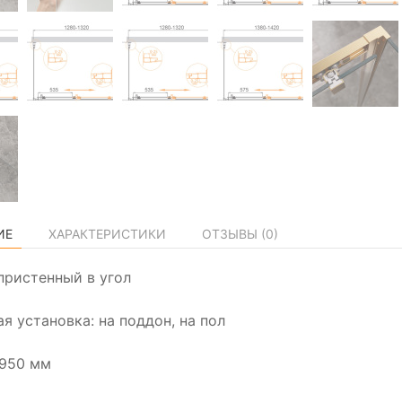
ИЕ
ХАРАКТЕРИСТИКИ
ОТЗЫВЫ (
0
)
пристенный в угол
я установка: на поддон, на пол
1950 мм