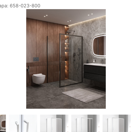
ара:
658-023-800