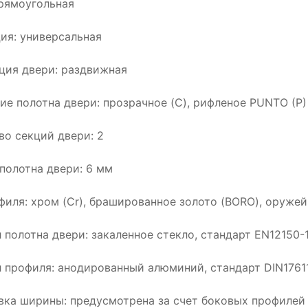
рямоугольная
ия: универсальная
ция двери: раздвижная
ие полотна двери: прозрачное (C), рифленое PUNTO (P)
во секций двери: 2
полотна двери: 6 мм
филя: хром (Cr), брашированное золото (BORO), оружей
 полотна двери: закаленное стекло, стандарт EN12150-
 профиля: анодированный алюминий, стандарт DIN1761
вка ширины: предусмотрена за счет боковых профилей