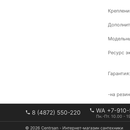
Креплени
Дополнит
Модельны
Ресурс э
Гарантия
-на рези
WA +7-910-
8 (4872) 550-220
Пн.-Пт. 10.00 - 1
© 2026 Centrsan - Интернет-магазин сантехники