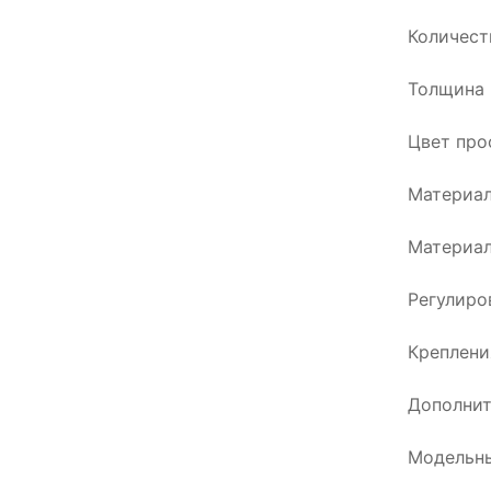
Количест
Толщина 
Цвет про
Материал
Материал
Регулиро
Креплени
Дополнит
Модельны