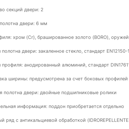
во секций двери: 2
полотна двери: 6 мм
филя: хром (Cr), брашированное золото (BORO), оружей
 полотна двери: закаленное стекло, стандарт EN12150-
 профиля: анодированный алюминий, стандарт DIN1761
вка ширины: предусмотрена за счет боковых профилей
я полотна двери: двойные подшипниковые ролики
ельная информация: поддон приобретается отдельно
й ряд с антикальциевой обработкой (IDROREPELLENTE