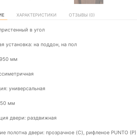
ИЕ
ХАРАКТЕРИСТИКИ
ОТЗЫВЫ (
0
)
пристенный в угол
я установка: на поддон, на пол
1950 мм
ссиметричная
ия: универсальная
550 мм
ция двери: раздвижная
ие полотна двери: прозрачное (C), рифленое PUNTO (P)