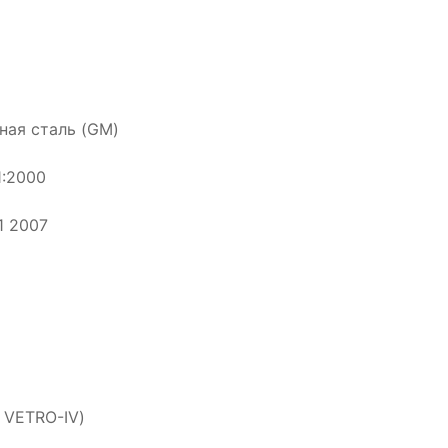
ная сталь (GM)
1:2000
1 2007
 VETRO-IV)