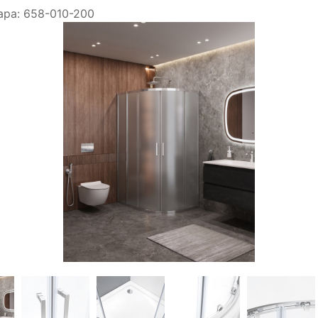
ара:
658-010-200