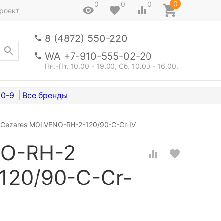
0
0
0
0
роект
8 (4872) 550-220
WA +7-910-555-02-20
Пн.-Пт. 10.00 - 19.00, Сб. 10.00 - 16.00.
0-9
Cezares MOLVENO-RH-2-120/90-C-Cr-IV
NO-RH-2
120/90-C-Cr-