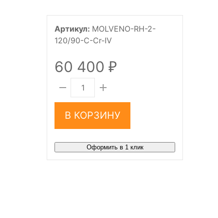
Артикул:
MOLVENO-RH-2-
120/90-C-Cr-IV
60 400
₽
В КОРЗИНУ
Оформить в 1 клик