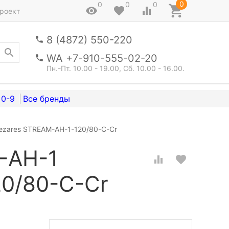
0
0
0
0
роект
8 (4872) 550-220
WA +7-910-555-02-20
Пн.-Пт. 10.00 - 19.00, Сб. 10.00 - 16.00.
0-9
ezares STREAM-AH-1-120/80-C-Cr
-AH-1
0/80-C-Cr