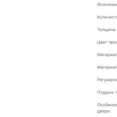
Исполнен
Количест
Толщина 
Цвет про
Материал
Материал
Регулиро
Поддон: 
Особенно
двери.