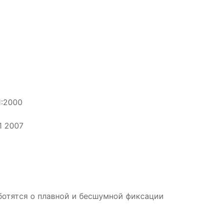
1:2000
1 2007
ботятся о плавной и бесшумной фиксации