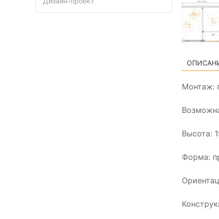
Дизайн-проект
ОПИСАН
Монтаж: 
Возможна
Высота: 
Форма: п
Ориентац
Конструк