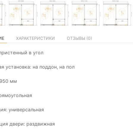
ИЕ
ХАРАКТЕРИСТИКИ
ОТЗЫВЫ (
0
)
пристенный в угол
я установка: на поддон, на пол
1950 мм
рямоугольная
ия: универсальная
ция двери: раздвижная