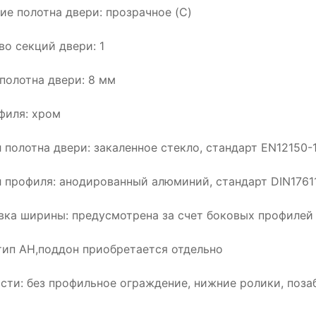
ие полотна двери: прозрачное (C)
во секций двери: 1
полотна двери: 8 мм
филя: хром
 полотна двери: закаленное стекло, стандарт EN12150-
 профиля: анодированный алюминий, стандарт DIN1761
вка ширины: предусмотрена за счет боковых профилей
тип АН,поддон приобретается отдельно
сти: без профильное ограждение, нижние ролики, поза