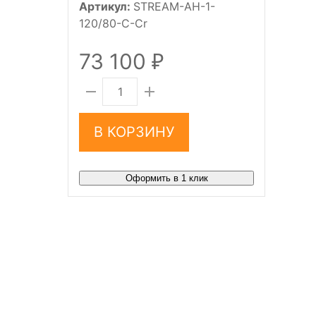
Артикул:
STREAM-AH-1-
120/80-C-Cr
73 100
₽
В КОРЗИНУ
Оформить в 1 клик