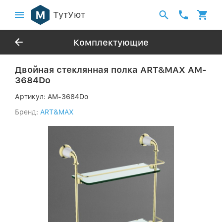
ТутУют
Комплектующие
Двойная стеклянная полка ART&MAX AM-
3684Do
Артикул:
AM-3684Do
Бренд:
ART&MAX