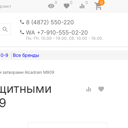
0
0
0
0
роект
8 (4872) 550-220
WA +7-910-555-02-20
Пн.-Пт. 10.00 - 19.00, Сб. 10.00 - 16.00.
0-9
 затворами Alcadrain M909
ащитными
9