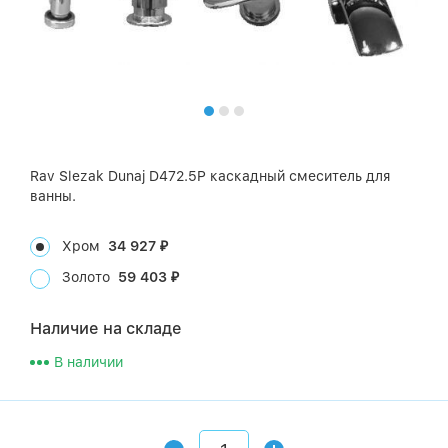
Rav Slezak Dunaj D472.5P каскадный смеситель для
ванны.
Хром
34 927
₽
Золото
59 403
₽
Наличие на складе
В наличии