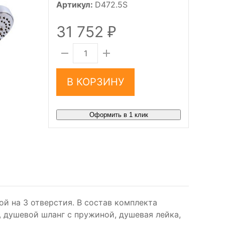
Артикул:
D472.5S
31 752
₽
В КОРЗИНУ
Оформить в 1 клик
ой на 3 отверстия. В состав комплекта
, душевой шланг с пружиной, душевая лейка,