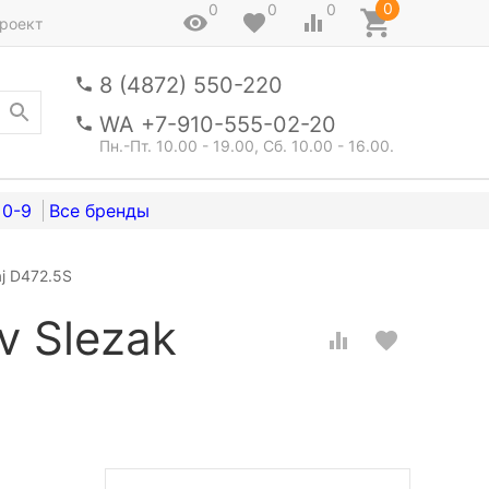
0
0
0
0
роект
8 (4872) 550-220
WA +7-910-555-02-20
Пн.-Пт. 10.00 - 19.00, Сб. 10.00 - 16.00.
0-9
j D472.5S
v Slezak