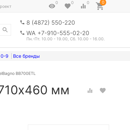
0
0
0
0
роект
8 (4872) 550-220
WA +7-910-555-02-20
Пн.-Пт. 10.00 - 19.00, Сб. 10.00 - 16.00.
0-9
elBagno BB700ETL
 710х460 мм