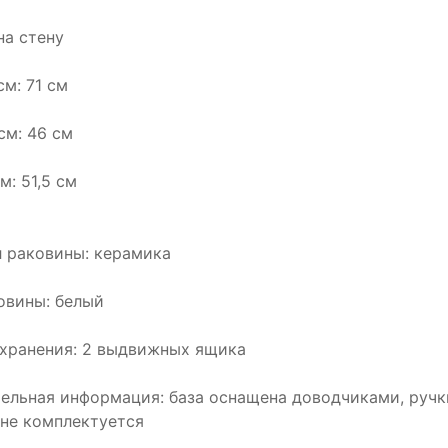
на стену
см: 71 см
см: 46 см
м: 51,5 см
 раковины: керамика
овины: белый
хранения: 2 выдвижных ящика
ельная информация: база оснащена доводчиками, ручк
не комплектуется