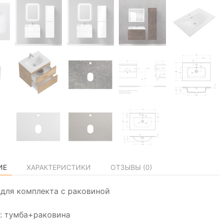
ИЕ
ХАРАКТЕРИСТИКИ
ОТЗЫВЫ (
0
)
а для комплекта с раковиной
: тумба+раковина