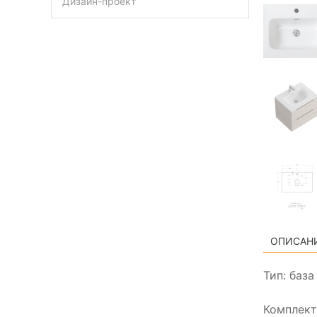
Дизайн-проект
ОПИСАН
Тип: баз
Комплект