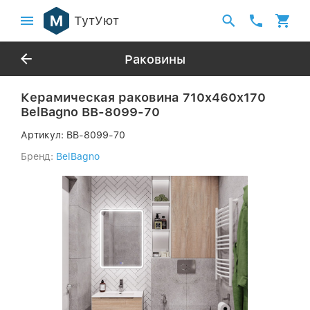
ТутУют
Раковины
Керамическая раковина 710x460x170
BelBagno BB-8099-70
Артикул:
BB-8099-70
Бренд:
BelBagno