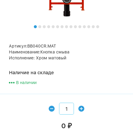
Артикул:BB040CR.MAT
Наименование:Кнопка смыва
Исполнение: Хром матовый
Наличие на складе
В наличии
0
₽