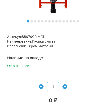
Артикул:BB070CR.MAT
Наименование:Кнопка смыва
Исполнение: Хром матовый
Наличие на складе
В наличии
0
₽