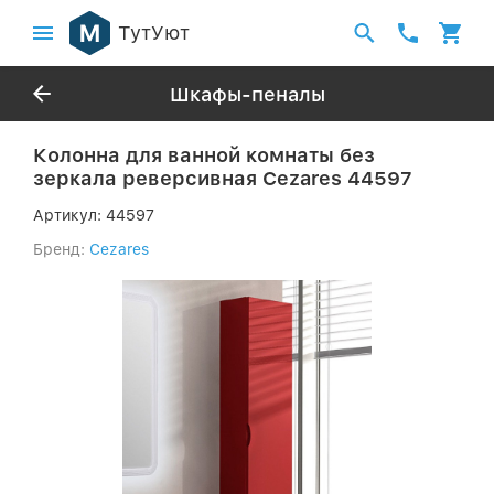
ТутУют
Шкафы-пеналы
Колонна для ванной комнаты без
зеркала реверсивная Cezares 44597
Артикул:
44597
Бренд:
Cezares