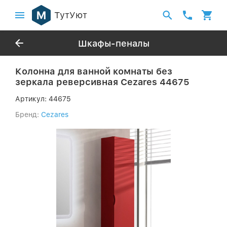
ТутУют
Шкафы-пеналы
Колонна для ванной комнаты без
зеркала реверсивная Cezares 44675
Артикул:
44675
Бренд:
Cezares