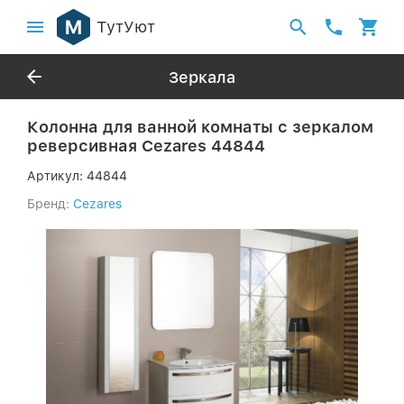
ТутУют
Зеркала
Колонна для ванной комнаты с зеркалом
реверсивная Cezares 44844
Артикул:
44844
Бренд:
Cezares