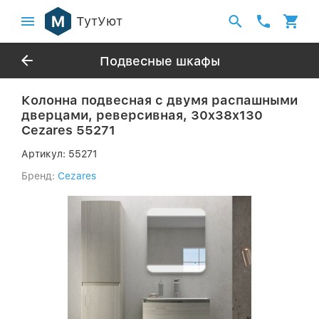
ТутУют
Подвесные шкафы
Колонна подвесная с двумя распашными
дверцами, реверсивная, 30x38x130
Cezares 55271
Артикул:
55271
Бренд:
Cezares