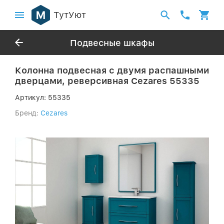
ТутУют
Подвесные шкафы
Колонна подвесная с двумя распашными
дверцами, реверсивная Cezares 55335
Артикул:
55335
Бренд:
Cezares