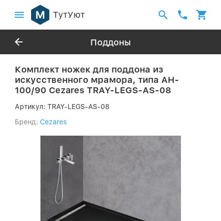
ТутУют
Поддоны
Комплект ножек для поддона из
искусственного мрамора, типа AH-
100/90 Cezares TRAY-LEGS-AS-08
Артикул:
TRAY-LEGS-AS-08
Бренд:
Cezares