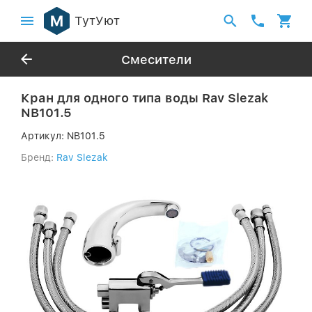
ТутУют
Смесители
Кран для одного типа воды Rav Slezak
NB101.5
Артикул:
NB101.5
Бренд:
Rav Slezak