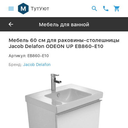
ТутУют
Мебель для ванной
Мебель 60 см для раковины-столешницы
Jacob Delafon ODEON UP EB860-E10
Артикул:
EB860-E10
Бренд:
Jacob Delafon