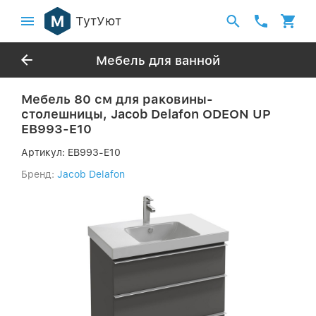
ТутУют
Мебель для ванной
Мебель 80 см для раковины-
столешницы, Jacob Delafon ODEON UP
EB993-E10
Артикул:
EB993-E10
Бренд:
Jacob Delafon