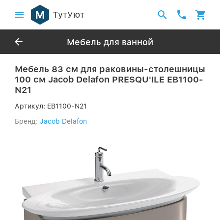
ТутУют
Мебель для ванной
Мебель 83 см для раковины-столешницы
100 см Jacob Delafon PRESQU'ILE EB1100-
N21
Артикул:
EB1100-N21
Бренд:
Jacob Delafon