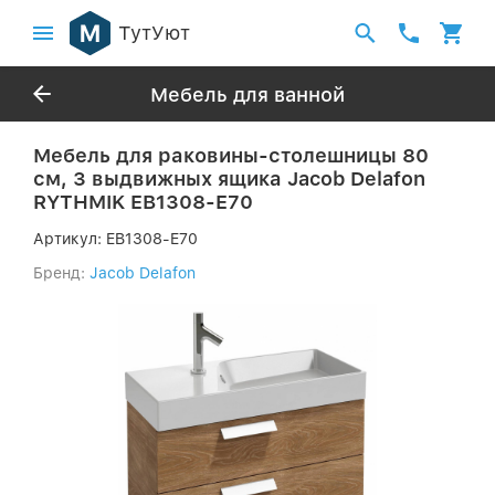
ТутУют
Мебель для ванной
Мебель для раковины-столешницы 80
см, 3 выдвижных ящика Jacob Delafon
RYTHMIK EB1308-E70
Артикул:
EB1308-E70
Бренд:
Jacob Delafon