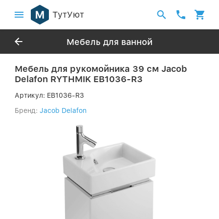
ТутУют
Мебель для ванной
Мебель для рукомойника 39 см Jacob
Delafon RYTHMIK EB1036-R3
Артикул:
EB1036-R3
Бренд:
Jacob Delafon