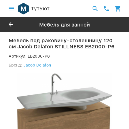
ТутУют
Мебель для ванной
Мебель под раковину-столешницу 120
см Jacob Delafon STILLNESS EB2000-P6
Артикул:
EB2000-P6
Бренд:
Jacob Delafon