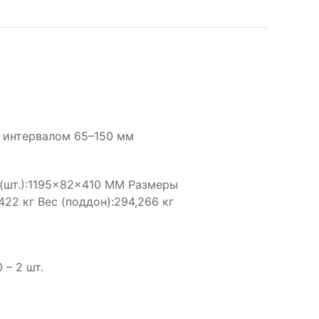
с интервалом 65–150 мм
 (шт.):1195×82×410 MM Размеры
422 кг Вес (поддон):294,266 кг
– 2 шт.