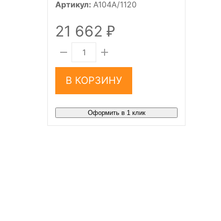
Артикул:
A104A/1120
21 662
₽
В КОРЗИНУ
Оформить в 1 клик