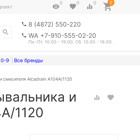
0
0
0
0
роект
8 (4872) 550-220
WA +7-910-555-02-20
Пн.-Пт. 10.00 - 19.00, Сб. 10.00 - 16.00.
0-9
 смесителя Alcadrain A104A/1120
ывальника и
4A/1120