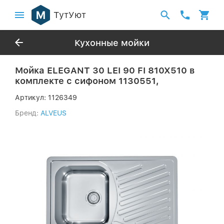
ТутУют
Кухонные мойки
Мойка ELEGANT 30 LEI 90 FI 810X510 в
комплекте с сифоном 1130551,
Артикул:
1126349
Бренд:
ALVEUS