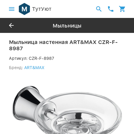
ТутУют
Мыльницы
Мыльница настенная ART&MAX CZR-F-
8987
Артикул:
CZR-F-8987
Бренд:
ART&MAX