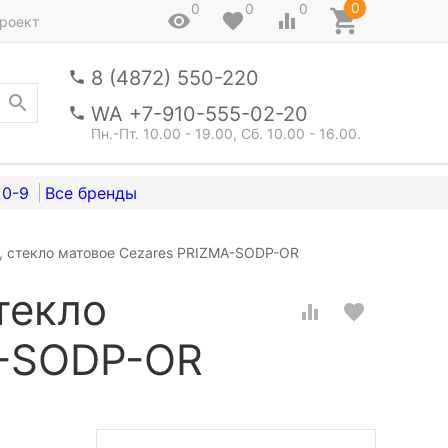
0
0
0
0
роект
8 (4872) 550-220
WA +7-910-555-02-20
Пн.-Пт. 10.00 - 19.00, Сб. 10.00 - 16.00.
0-9
, стекло матовое Cezares PRIZMA-SODP-OR
текло
A-SODP-OR