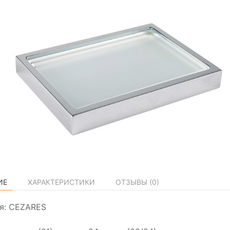
ИЕ
ХАРАКТЕРИСТИКИ
ОТЗЫВЫ (
0
)
я: CEZARES