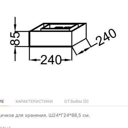
ИЕ
ХАРАКТЕРИСТИКИ
ОТЗЫВЫ (
0
)
ичков для хранения. Ш24*Г24*В8,5 см.