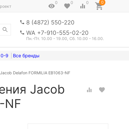
0
0
0
0
роект
8 (4872) 550-220
WA +7-910-555-02-20
Пн.-Пт. 10.00 - 19.00, Сб. 10.00 - 16.00.
0-9
Jacob Delafon FORMILIA EB1063-NF
ения Jacob
3-NF