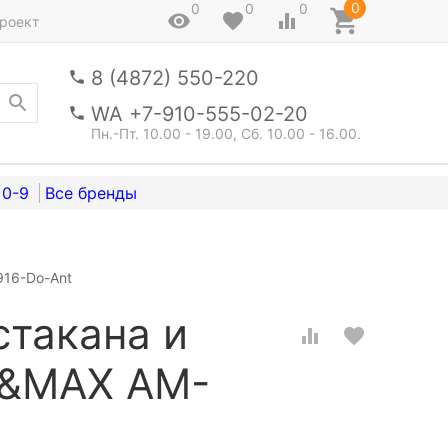
0
0
0
0
роект
8 (4872) 550-220
WA +7-910-555-02-20
Пн.-Пт. 10.00 - 19.00, Сб. 10.00 - 16.00.
0-9
916-Do-Ant
стакана и
T&MAX AM-