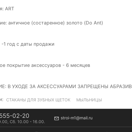
я: ART
ие: античное (состаренное) золото (Do Ant)
 -1 год с даты продажи
тое покрытие аксессуаров - 6 месяцев
Е: В УХОДЕ ЗА АКСЕССУАРАМИ ЗАПРЕЩЕНЫ АБРАЗИ
и:
СТАКАНЫ ДЛЯ ЗУБНЫХ ЩЕТОК
МЫЛЬНИЦЫ
555-02-20
stroi-m1@mail.ru
9.00, Сб. 10.00 - 16.00.