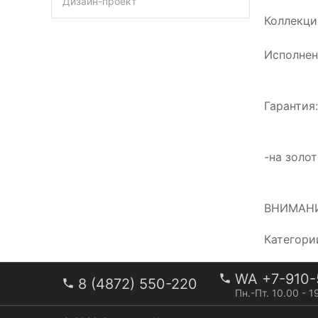
Дизайн-проект
Коллекци
Исполнен
Гарантия:
-на золо
ВНИМАНИ
Категори
WA +7-910-
8 (4872) 550-220
Пн.-Пт. 10.00 - 1