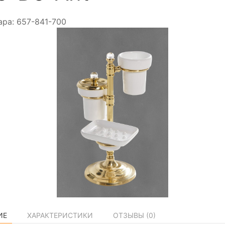
ара:
657-841-700
ИЕ
ХАРАКТЕРИСТИКИ
ОТЗЫВЫ (
0
)