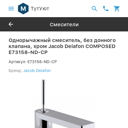
ТутУют
Смесители
Однорычажный смеситель, без донного
клапана, хром Jacob Delafon COMPOSED
E73158-ND-CP
Артикул:
E73158-ND-CP
Бренд:
Jacob Delafon