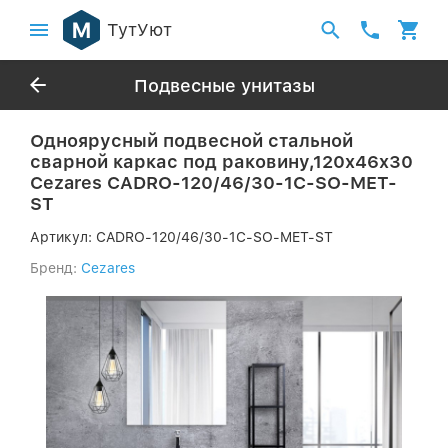
ТутУют
Подвесные унитазы
Одноярусный подвесной стальной
сварной каркас под раковину,120x46x30
Cezares CADRO-120/46/30-1C-SO-MET-
ST
Артикул:
CADRO-120/46/30-1C-SO-MET-ST
Бренд:
Cezares